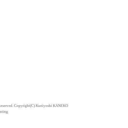
Copyright(C) Kuniyoshi KANEKO
nting