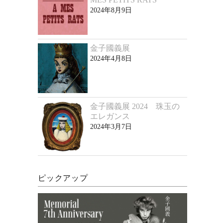
2024年8月9日
金子國義展
2024年4月8日
金子國義展 2024 珠玉の
エレガンス
2024年3月7日
ピックアップ