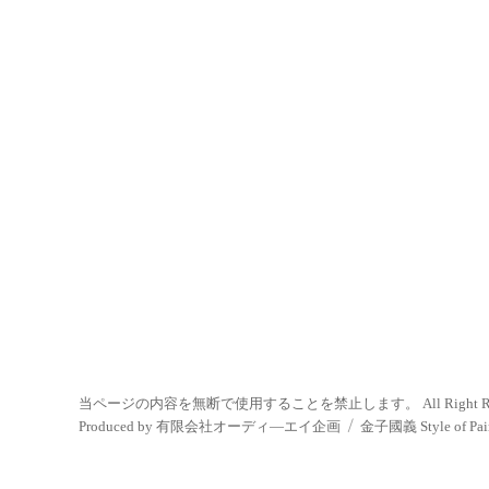
当ページの内容を無断で使用することを禁止します。 All Right Reserved. 
Produced by 有限会社オーディ―エイ企画
金子國義 Style of Pai